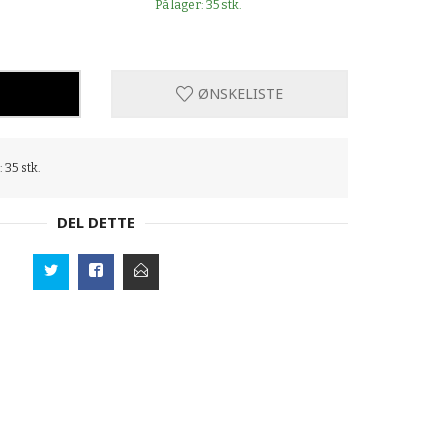
På lager: 35 stk.
ØNSKELISTE
 35 stk.
DEL DETTE