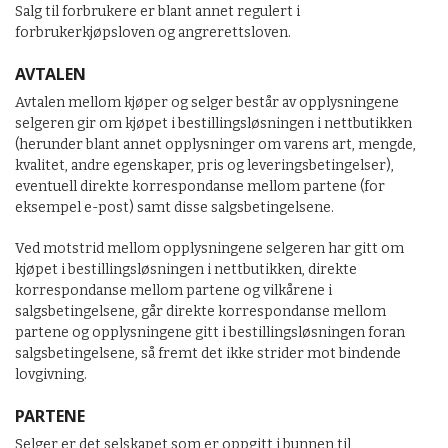
Salg til forbrukere er blant annet regulert i
forbrukerkjøpsloven og angrerettsloven.
AVTALEN
Avtalen mellom kjøper og selger består av opplysningene
selgeren gir om kjøpet i bestillingsløsningen i nettbutikken
(herunder blant annet opplysninger om varens art, mengde,
kvalitet, andre egenskaper, pris og leveringsbetingelser),
eventuell direkte korrespondanse mellom partene (for
eksempel e-post) samt disse salgsbetingelsene.
Ved motstrid mellom opplysningene selgeren har gitt om
kjøpet i bestillingsløsningen i nettbutikken, direkte
korrespondanse mellom partene og vilkårene i
salgsbetingelsene, går direkte korrespondanse mellom
partene og opplysningene gitt i bestillingsløsningen foran
salgsbetingelsene, så fremt det ikke strider mot bindende
lovgivning.
PARTENE
Selger er det selskapet som er oppgitt i bunnen til