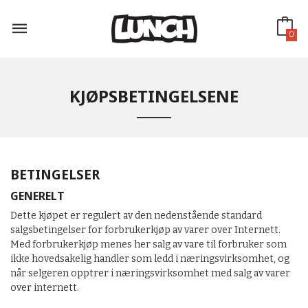
Gå
til
innholdet
0
KJØPSBETINGELSENE
BETINGELSER
GENERELT
Dette kjøpet er regulert av den nedenstående standard
salgsbetingelser for forbrukerkjøp av varer over Internett.
Med forbrukerkjøp menes her salg av vare til forbruker som
ikke hovedsakelig handler som ledd i næringsvirksomhet, og
når selgeren opptrer i næringsvirksomhet med salg av varer
over internett.