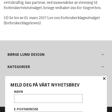
rettskraftig, kan partene, ved innsendelse av stevning til
Forbrukertvistutvalget, bringe vedtaket inn for tingretten.
13) Se lov av 01. mars 2017 Lov om Forbrukerklageutvalget
(forbrukerklageloven).
BØRGE LUND DESIGN
KATEGORIER
×
OM BUTIKKEN
MELD DEG PÅ VÅRT NYHETSBREV
PARTNERE
NAVN
E-POSTADRESSE