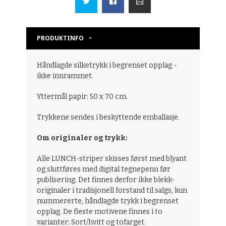
PRODUKTINFO
Håndlagde silketrykk i begrenset opplag -
ikke innrammet.
Yttermål papir: 50 x 70 cm.
Trykkene sendes i beskyttende emballasje.
Om originaler og trykk:
Alle LUNCH-striper skisses først med blyant
og sluttføres med digital tegnepenn før
publisering. Det finnes derfor ikke blekk-
originaler i tradisjonell forstand til salgs, kun
nummererte, håndlagde trykk i begrenset
opplag. De fleste motivene finnes i to
varianter: Sort/hvitt og tofarget.