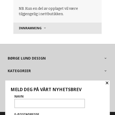
NB. Kun en del av opplaget vil være
tilgjengelig i nettbutikken.
INNRAMMING
BØRGE LUND DESIGN
KATEGORIER
×
OM BUTIKKEN
MELD DEG PÅ VÅRT NYHETSBREV
PARTNERE
NAVN
E-POSTADRESSE