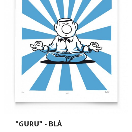
"GURU" - BLÅ