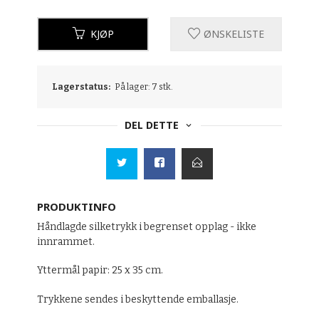
KJØP
ØNSKELISTE
Lagerstatus:
På lager: 7 stk.
DEL DETTE
PRODUKTINFO
Håndlagde silketrykk i begrenset opplag - ikke
innrammet.
Yttermål papir: 25 x 35 cm.
Trykkene sendes i beskyttende emballasje.