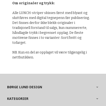
Om originaler og trykk:
Alle LUNCH-striper skisses først med blyant og
sluttføres med digital tegnepenn før publisering.
Det finnes derfor ikke blekk-originaler i
tradisjonell forstand til salgs, kun nummererte,
håndlagde trykk i begrenset opplag. De fleste
motivene finnes i to varianter: Sort/hvitt og
tofarget.
NB. Kun en del av opplaget vil være tilgjengelig i
nettbutikken.
BØRGE LUND DESIGN
KATEGORIER