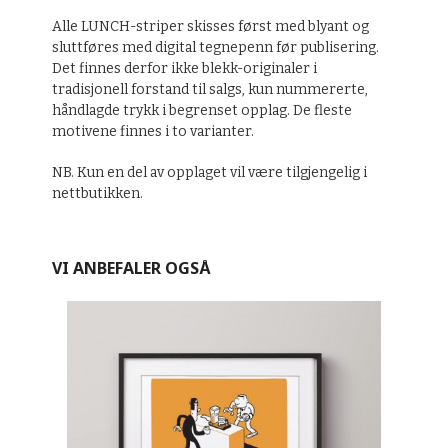
Alle LUNCH-striper skisses først med blyant og
sluttføres med digital tegnepenn før publisering.
Det finnes derfor ikke blekk-originaler i
tradisjonell forstand til salgs, kun nummererte,
håndlagde trykk i begrenset opplag. De fleste
motivene finnes i to varianter.
NB. Kun en del av opplaget vil være tilgjengelig i
nettbutikken.
VI ANBEFALER OGSÅ