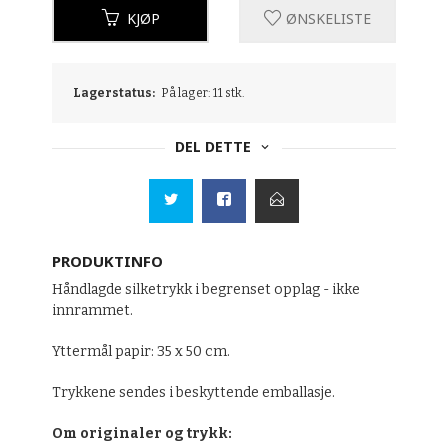
KJØP
ØNSKELISTE
Lagerstatus:
På lager: 11 stk.
DEL DETTE
PRODUKTINFO
Håndlagde silketrykk i begrenset opplag - ikke
innrammet.
Yttermål papir: 35 x 50 cm.
Trykkene sendes i beskyttende emballasje.
Om originaler og trykk: