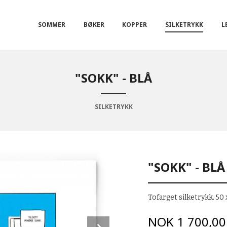
SOMMER
BØKER
KOPPER
SILKETRYKK
L
"SOKK" - BLÅ
SILKETRYKK
"SOKK" - BLÅ
Tofarget silketrykk. 50
Pris
NOK
1 700,00
Next