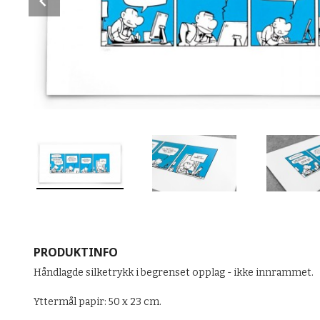
PRODUKTINFO
Håndlagde silketrykk i begrenset opplag - ikke innrammet.
Yttermål papir: 50 x 23 cm.