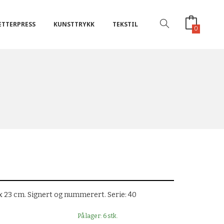
ETTERPRESS
KUNSTTRYKK
TEKSTIL
0
 x 23 cm. Signert og nummerert. Serie: 40
På lager: 6 stk.