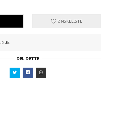
ØNSKELISTE
 6 stk.
DEL DETTE