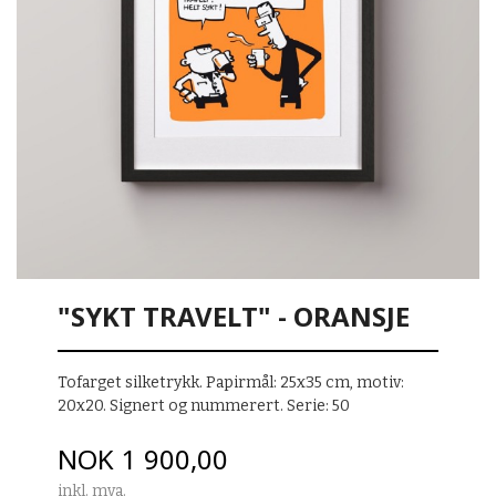
"SYKT TRAVELT" - ORANSJE
Tofarget silketrykk. Papirmål: 25x35 cm, motiv:
20x20. Signert og nummerert. Serie: 50
Pris
NOK
1 900,00
inkl. mva.