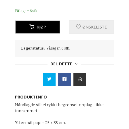
På lager: 6 stk.
KJØP
ØNSKELISTE
Lagerstatus:
På lager: 6 stk.
DEL DETTE
PRODUKTINFO
Håndlagde silketrykk i begrenset opplag - ikke
innrammet.
Yttermål papir: 25 x 35 cm.