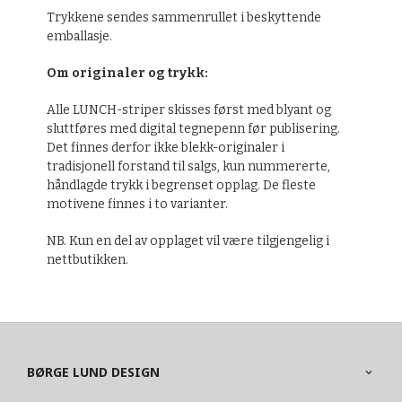
Trykkene sendes sammenrullet i beskyttende
emballasje.
Om originaler og trykk:
Alle LUNCH-striper skisses først med blyant og
sluttføres med digital tegnepenn før publisering.
Det finnes derfor ikke blekk-originaler i
tradisjonell forstand til salgs, kun nummererte,
håndlagde trykk i begrenset opplag. De fleste
motivene finnes i to varianter.
NB. Kun en del av opplaget vil være tilgjengelig i
nettbutikken.
BØRGE LUND DESIGN